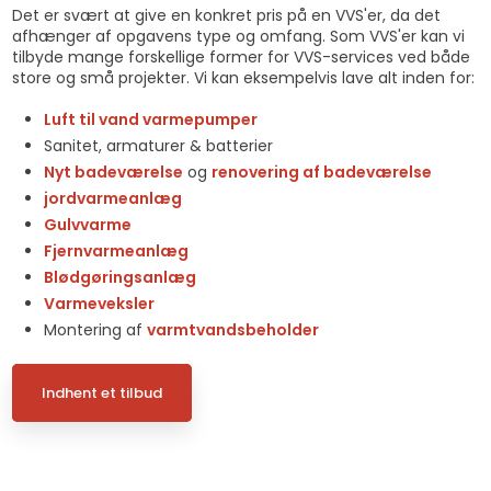
Det er svært at give en konkret pris på en VVS'er, da det
afhænger af opgavens type og omfang. Som VVS'er kan vi
tilbyde mange forskellige former for VVS-services ved både
store og små projekter. Vi kan eksempelvis lave alt inden for:
​Luft til vand varmepumper
​Sanitet, armaturer & batterier
Nyt badeværelse
og
renovering af badeværelse
jordvarmeanlæg
Gulvvarme
Fjernvarmeanlæg
Blødgøringsanlæg
Varmeveksler
Montering af
varmtvandsbeholder
Indhent et tilbud