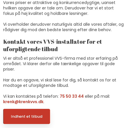
​Vores priser er attraktive og konkurrencedygtige, uanset
hvilken opgave der er tale om. Derudover har vi et stort
fokus på høj kvalitet og holdbare løsninger.​
Vi overholder derudover naturligvis altid alle vores aftaler, og
rådgiver dig mod den bedste løsning efter dine behov.
Kontakt vores VVS-installatør for et
uforpligtende tilbud
Vi er altså et professionel VVS-firma med stor erfaring på
området. Vi klarer derfor alle tænkelige opgaver til gode
priser.
Har du en opgave, vi skal løse for dig, så kontakt os for at
modtage et uforpligtende tilbud.
Vi kan kontaktes på telefon:
75 50 33 44
eller på mail:
krenk@krenkvvs.dk
.​
Indhent et tilbud