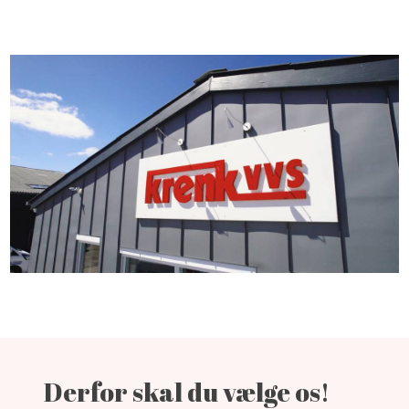
​Derfor skal du vælge os!