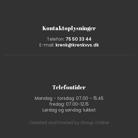
Kontaktoplysninger
Telefon:
75 50 33 44
E-mail:
krenk@krenkvvs.dk
Telefontider
Mandag - torsdag: 07.00 – 15.45​
fredag: 07.00-12.15​
Lørdag og søndag: lukket
Created and hosted by Group Online