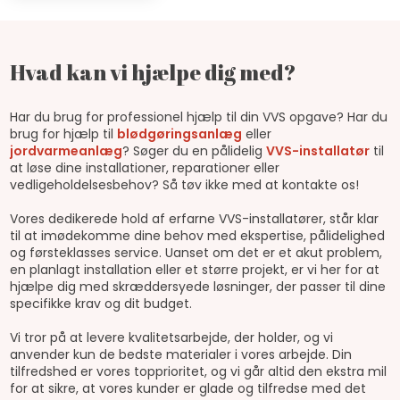
Hvad kan vi hjælpe dig med?
Har du brug for professionel hjælp til din VVS opgave? Har du
brug for hjælp til
blødgøringsanlæg
eller
jordvarmeanlæg
? Søger du en pålidelig
VVS-installatør
til
at løse dine installationer, reparationer eller
vedligeholdelsesbehov? Så tøv ikke med at kontakte os!
Vores dedikerede hold af erfarne VVS-installatører, står klar
til at imødekomme dine behov med ekspertise, pålidelighed
og førsteklasses service. Uanset om det er et akut problem,
en planlagt installation eller et større projekt, er vi her for at
hjælpe dig med skræddersyede løsninger, der passer til dine
specifikke krav og dit budget.
Vi tror på at levere kvalitetsarbejde, der holder, og vi
anvender kun de bedste materialer i vores arbejde. Din
tilfredshed er vores topprioritet, og vi går altid den ekstra mil
for at sikre, at vores kunder er glade og tilfredse med det