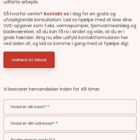
udførte arbejde.
Så hvorfor vente?
Kontakt os
i dag for en gratis og
uforpligtende konsultation. Lad os hjælpe med at løse dine
VVS-opgaver som f.eks. varmepumper, fjernvarmeanlæg og
badeværelser, så du kan få ro i sindet og vide, at du er i
gode hænder. Ring nu eller udfyld kontaktformularen her
ved siden af, og lad os komme i gang med at hjælpe dig!
Indhent et tilbud
Vi besvarer henvendelser inden for 48 timer.​​