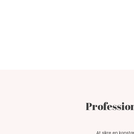
​Professi
At sikre en konst