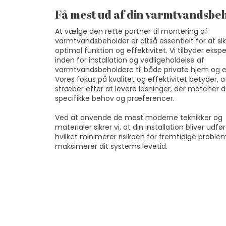
Få mest ud af din varmtvandsbe
At vælge den rette partner til montering af
varmtvandsbeholder er altså essentielt for at si
optimal funktion og effektivitet. Vi tilbyder ekspe
inden for installation og vedligeholdelse af
varmtvandsbeholdere til både private hjem og e
Vores fokus på kvalitet og effektivitet betyder, at
stræber efter at levere løsninger, der matcher d
specifikke behov og præferencer.
Ved at anvende de mest moderne teknikker og
materialer sikrer vi, at din installation bliver udfør
hvilket minimerer risikoen for fremtidige proble
maksimerer dit systems levetid.