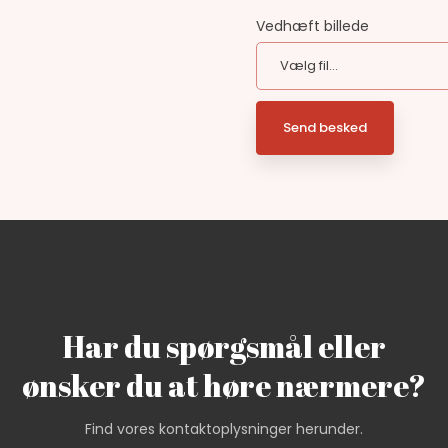
Vedhæft billede
Har du spørgsmål eller
​ønsker du at høre nærmere?
Find vores kontaktoplysninger herunder.