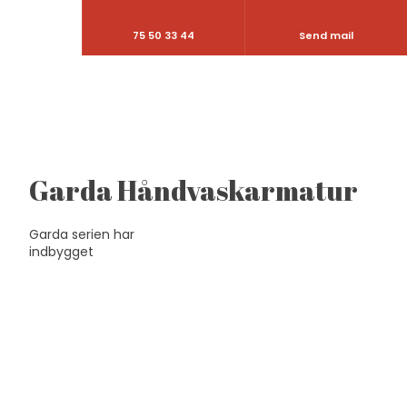
75 50 33 44
Send mail
Garda Håndvaskarmatur
Garda serien har
indbygget