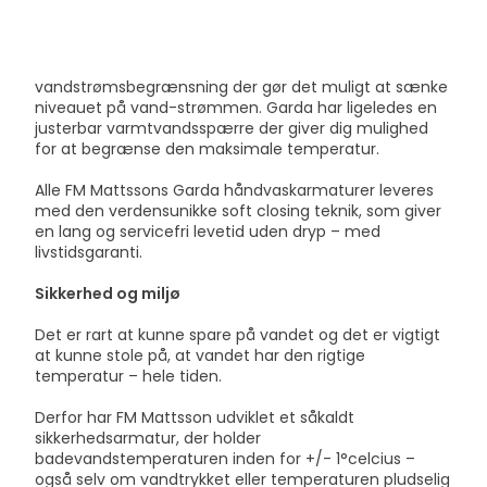
vandstrømsbegrænsning der gør det muligt at sænke
niveauet på vand-strømmen. Garda har ligeledes en
justerbar varmtvandsspærre der giver dig mulighed
for at begrænse den maksimale temperatur.
Alle FM Mattssons Garda håndvaskarmaturer leveres
med den verdensunikke soft closing teknik, som giver
en lang og servicefri levetid uden dryp – med
livstidsgaranti.
Sikkerhed og miljø
Det er rart at kunne spare på vandet og det er vigtigt
at kunne stole på, at vandet har den rigtige
temperatur – hele tiden.
Derfor har FM Mattsson udviklet et såkaldt
sikkerhedsarmatur, der holder
badevandstemperaturen inden for +/- 1°celcius –
også selv om vandtrykket eller temperaturen pludselig