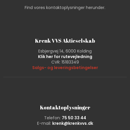
Find vores kontaktoplysninger herunder.
Krenk VVS Aktieselskab
Esbjergvej 14, 6000 Kolding
Klik her for rutevejledning
CVR: 15183349
Salgs- og leveringsbetingelser​
Kontaktoplysninger
Telefon:
75 50 33 44
E-mail:
krenk@krenkvvs.dk