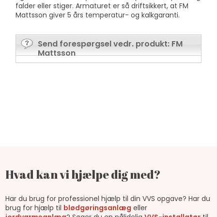
falder eller stiger. Armaturet er så driftsikkert, at FM
Mattsson giver 5 års temperatur- og kalkgaranti.
Send forespørgsel vedr. produkt: FM
Mattsson
Hvad kan vi hjælpe dig med?
Har du brug for professionel hjælp til din VVS opgave? Har du
brug for hjælp til
blødgøringsanlæg
eller
jordvarmeanlæg
? Søger du en pålidelig
VVS-installatør
til