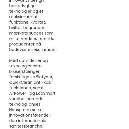
innovativt design,
bæredygtige
teknologier og et
maksimum af
funktionel kvalitet,
hvilket begrunder
mærkets succes som
en af verdens førende
producenter på
badeværelsesområdet.
Med opfindelser og
teknologier som
bruserstænger,
forskellige stråletyper,
QuickClean anti-kalk-
funktionen, samt
AirPower- og EcoSmart
vandbesparende
teknologi anses
Hansgrohe som
innovationsførende i
den internationale
sanitetsbranche.