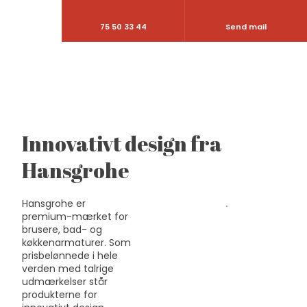
75 50 33 44
Send mail
Innovativt design fra
Hansgrohe
Hansgrohe er
premium-mærket for
brusere, bad- og
køkkenarmaturer. Som
prisbelønnede i hele
verden med talrige
udmærkelser står
produkterne for