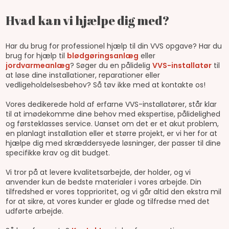
Hvad kan vi hjælpe dig med?
Har du brug for professionel hjælp til din VVS opgave? Har du
brug for hjælp til
blødgøringsanlæg
eller
jordvarmeanlæg
? Søger du en pålidelig
VVS-installatør
til
at løse dine installationer, reparationer eller
vedligeholdelsesbehov? Så tøv ikke med at kontakte os!
Vores dedikerede hold af erfarne VVS-installatører, står klar
til at imødekomme dine behov med ekspertise, pålidelighed
og førsteklasses service. Uanset om det er et akut problem,
en planlagt installation eller et større projekt, er vi her for at
hjælpe dig med skræddersyede løsninger, der passer til dine
specifikke krav og dit budget.
Vi tror på at levere kvalitetsarbejde, der holder, og vi
anvender kun de bedste materialer i vores arbejde. Din
tilfredshed er vores topprioritet, og vi går altid den ekstra mil
for at sikre, at vores kunder er glade og tilfredse med det
udførte arbejde.