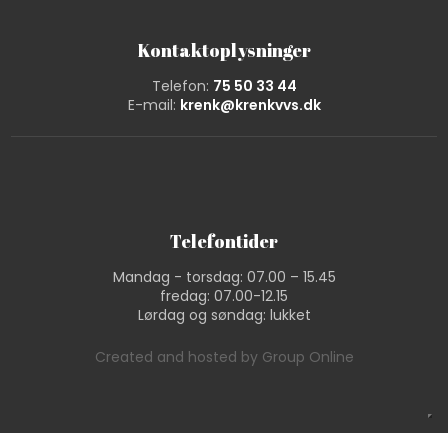
Kontaktoplysninger
Telefon:
75 50 33 44
E-mail:
krenk@krenkvvs.dk
Telefontider
Mandag - torsdag: 07.00 – 15.45​
fredag: 07.00-12.15​
Lørdag og søndag: lukket
Created and hosted by Group Online