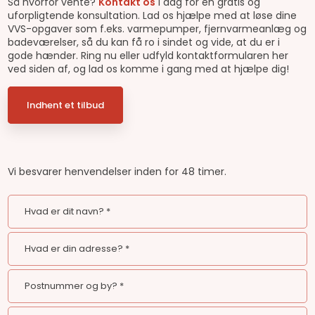
Så hvorfor vente?
Kontakt os
i dag for en gratis og
uforpligtende konsultation. Lad os hjælpe med at løse dine
VVS-opgaver som f.eks. varmepumper, fjernvarmeanlæg og
badeværelser, så du kan få ro i sindet og vide, at du er i
gode hænder. Ring nu eller udfyld kontaktformularen her
ved siden af, og lad os komme i gang med at hjælpe dig!
Indhent et tilbud
Vi besvarer henvendelser inden for 48 timer.​​